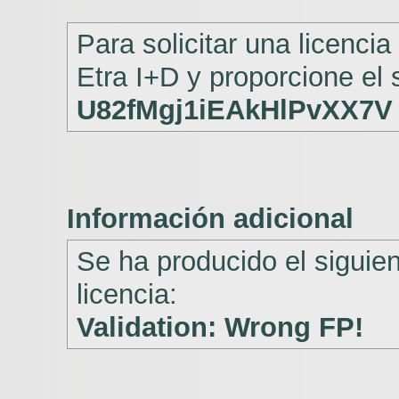
Para solicitar una licenci
Etra I+D y proporcione el 
U82fMgj1iEAkHlPvXX7V
Información adicional
Se ha producido el siguien
licencia:
Validation: Wrong FP!